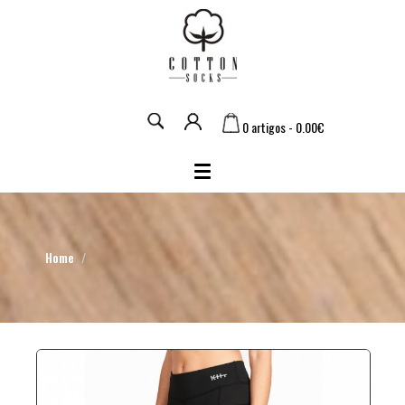
0 artigos - 0.00€
Home