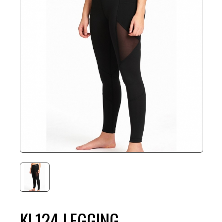
KL124 LEGGING