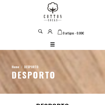
0 artigos - 0.00€
Home
DESPORTO
DESPORTO