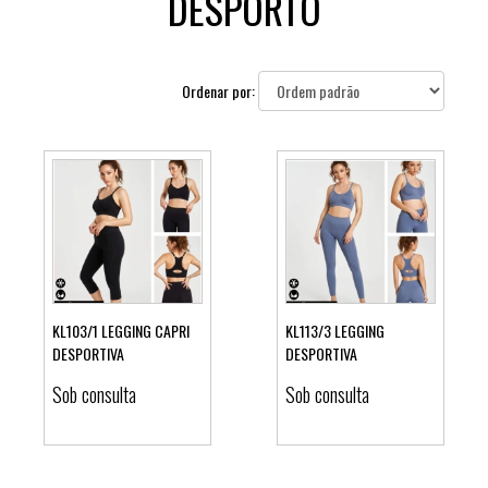
DESPORTO
Ordenar por:
KL103/1 LEGGING CAPRI
KL113/3 LEGGING
DESPORTIVA
DESPORTIVA
Ver detalhes
Ver detalhes
Sob consulta
Sob consulta