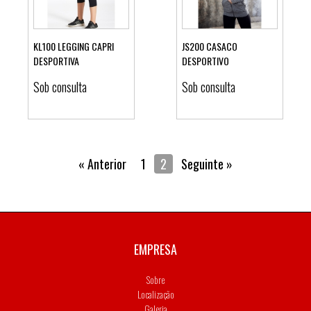
KL100 LEGGING CAPRI
JS200 CASACO
DESPORTIVA
DESPORTIVO
Ver detalhes
Ver detalhes
Sob consulta
Sob consulta
« Anterior
1
2
Seguinte »
EMPRESA
Sobre
Localização
Galeria