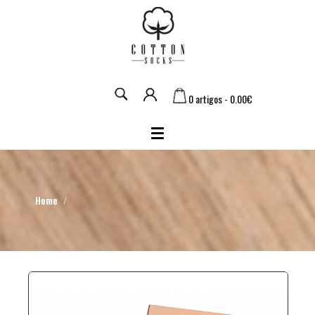
0 artigos - 0.00€
Home