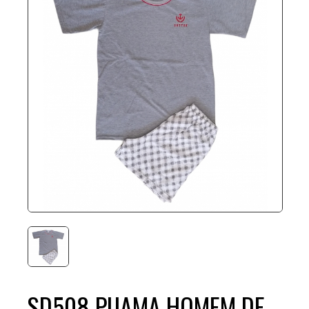
SD508 PIJAMA HOMEM DE