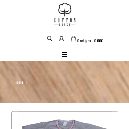
0 artigos - 0.00€
Home