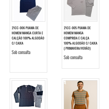
21CC-006 PIJAMA DE
21CC-005 PIJAMA DE
HOMEM MANGA CURTA E
HOMEM MANGA
CALÇÃO 100% ALGODÃO
COMPRIDA E CALÇA
Ver detalhes
Ver detalhes
C/ CAIXA
100% ALGODÃO C/ CAIXA
( PRIMAVERA/VERÃO)
Sob consulta
Sob consulta