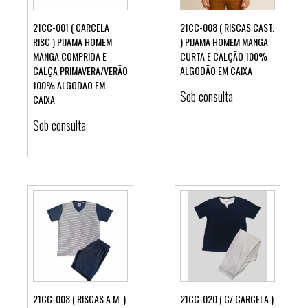
21CC-001 ( CARCELA
21CC-008 ( RISCAS CAST.
RISC ) PIJAMA HOMEM
) PIJAMA HOMEM MANGA
MANGA COMPRIDA E
CURTA E CALÇÃO 100%
Ver detalhes
Ver detalhes
CALÇA PRIMAVERA/VERÃO
ALGODÃO EM CAIXA
100% ALGODÃO EM
Sob consulta
CAIXA
Sob consulta
21CC-008 ( RISCAS A.M. )
21CC-020 ( C/ CARCELA )