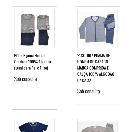
P002 Pijama Homem
21CC-007 PIJAMA DE
Cardado 100% Algodão
HOMEM DE CASACO
(Igual para Pai e Filho)
MANGA COMPRIDA E
Ver detalhes
Ver detalhes
CALÇA 100% ALGODÃO
Sob consulta
C/ CAIXA
Sob consulta