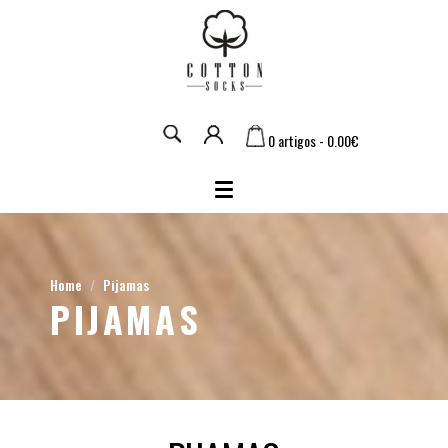
0 artigos - 0.00€
Home
Pijamas
PIJAMAS