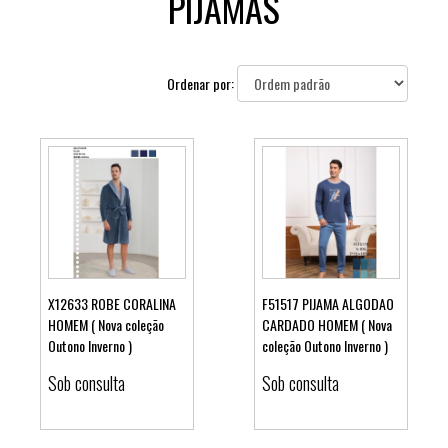
PIJAMAS
Ordenar por:
X12633 ROBE CORALINA
F51517 PIJAMA ALGODAO
HOMEM ( Nova coleção
CARDADO HOMEM ( Nova
Outono Inverno )
coleção Outono Inverno )
Ver detalhes
Ver detalhes
Sob consulta
Sob consulta