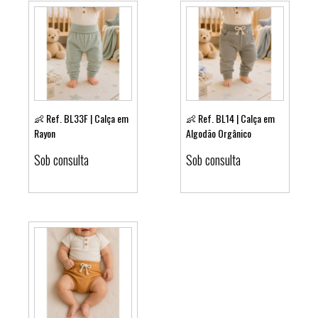
👶 Ref. BL33F | Calça em
👶 Ref. BL14 | Calça em
Rayon
Algodão Orgânico
Ver detalhes
Ver detalhes
Sob consulta
Sob consulta