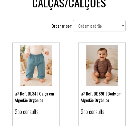
CALÇAS/CALÇÕES
Ordenar por:
👶 Ref. BL34 | Calça em
👶 Ref. BB89F | Body em
Algodão Orgânico
Algodão Orgânico
Ver detalhes
Ver detalhes
Sob consulta
Sob consulta