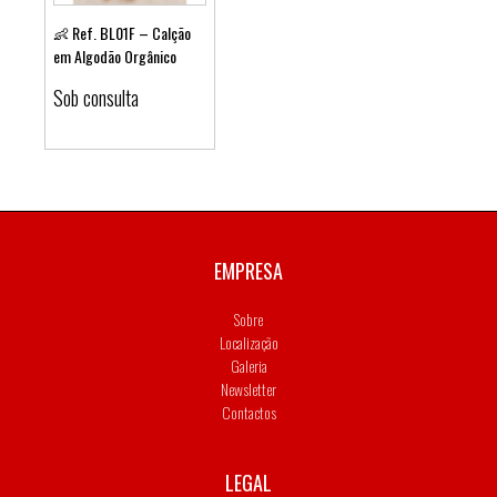
👶 Ref. BL01F – Calção
em Algodão Orgânico
Ver detalhes
Sob consulta
EMPRESA
Sobre
Localização
Galeria
Newsletter
Contactos
LEGAL