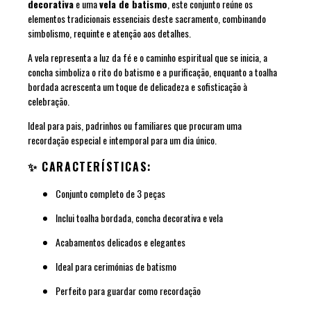
decorativa
e uma
vela de batismo
, este conjunto reúne os
elementos tradicionais essenciais deste sacramento, combinando
simbolismo, requinte e atenção aos detalhes.
A vela representa a luz da fé e o caminho espiritual que se inicia, a
concha simboliza o rito do batismo e a purificação, enquanto a toalha
bordada acrescenta um toque de delicadeza e sofisticação à
celebração.
Ideal para pais, padrinhos ou familiares que procuram uma
recordação especial e intemporal para um dia único.
✨ CARACTERÍSTICAS:
Conjunto completo de 3 peças
Inclui toalha bordada, concha decorativa e vela
Acabamentos delicados e elegantes
Ideal para cerimónias de batismo
Perfeito para guardar como recordação