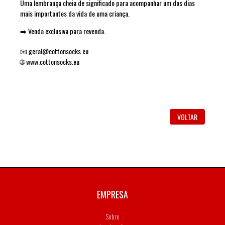
Uma lembrança cheia de significado para acompanhar um dos dias
mais importantes da vida de uma criança.
➡️ Venda exclusiva para revenda.
📧
geral@cottonsocks.eu
🌐
www.cottonsocks.eu
VOLTAR
EMPRESA
Sobre