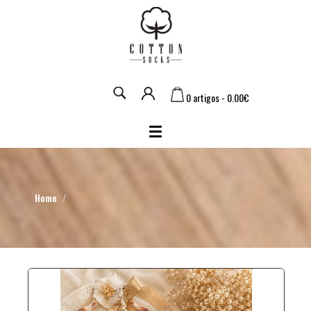
0 artigos - 0.00€
Home