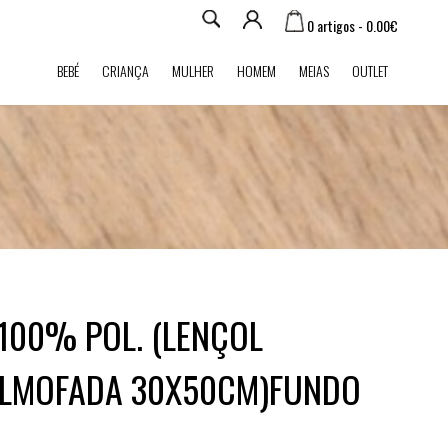
0 artigos - 0.00€
BEBÉ
CRIANÇA
MULHER
HOMEM
MEIAS
OUTLET
100% POL. (LENÇOL
 ALMOFADA 30X50CM)FUNDO