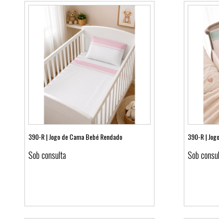
390-R | Jogo de Cama Bebé Rendado
390-R | Jo
Sob consulta
Sob consu
Ver detalhes