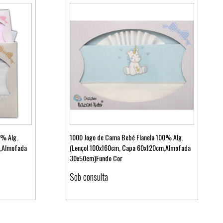
0% Alg.
1000 Jogo de Cama Bebé Flanela 100% Alg.
,Almofada
(Lençol 100x160cm, Capa 60x120cm,Almofada
30x50cm)Fundo Cor
Ver detalhes
Sob consulta