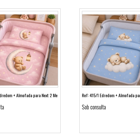
dredom + Almofada para Next 2 Me
Ref: 415/1 Edredom + Almofada pa
lta
Sob consulta
Ver detalhes
Ver detalhes