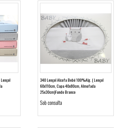
 Lençol
340 Lençol Alcofa Bebé 100%Alg. ( Lençol
da
60x110cm, Capa 40x80cm, Almofada
25x30cm)Fundo Branco
Ver detalhes
Sob consulta