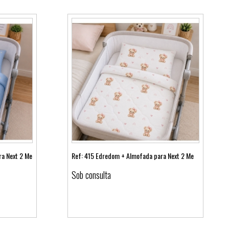
ra Next 2 Me
Ref: 415 Edredom + Almofada para Next 2 Me
Sob consulta
Ver detalhes