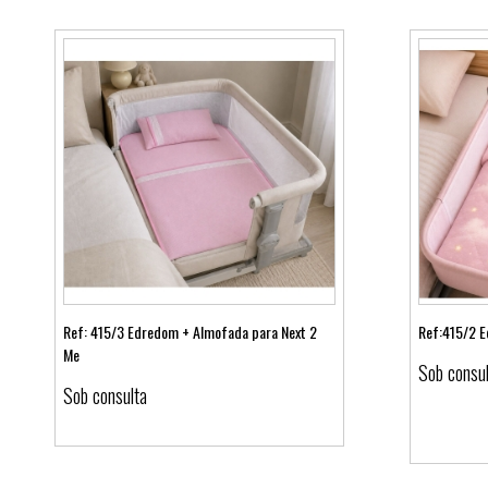
Ref: 415/3 Edredom + Almofada para Next 2
Ref:415/2 E
Me
Sob consu
Ver detalhes
Sob consulta