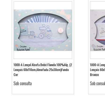
1000-A Lençol Alcofa Bebé Flanela 100%Alg. (2
1000-A Lenç
Lençois 60x110cm,Almofada 25x30cm)Fundo
Lençois 60
Cor
Branco
Ver detalhes
Sob consulta
Sob consu