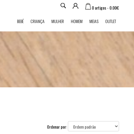
0 artigos - 0.00€
BEBÉ
CRIANÇA
MULHER
HOMEM
MEIAS
OUTLET
Ordenar por: