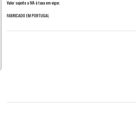
Valor sujeito a IVA à taxa em vigor.
FABRICADO EM PORTUGAL