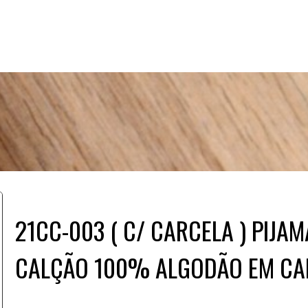
21CC-003 ( C/ CARCELA ) PIJ
CALÇÃO 100% ALGODÃO EM CA