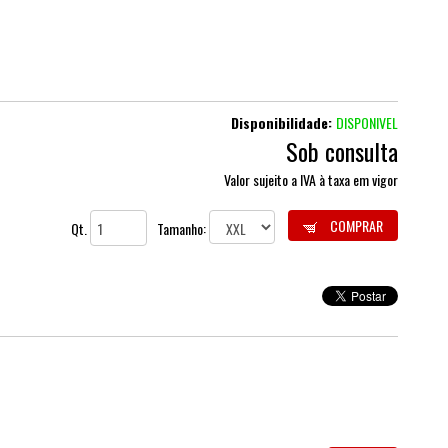
Disponibilidade:
DISPONIVEL
Sob consulta
Valor sujeito a IVA à taxa em vigor
COMPRAR
Qt.
Tamanho: