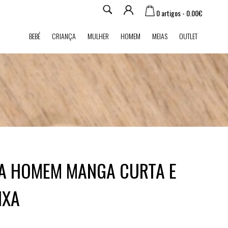
0 artigos - 0.00€
BEBÉ
CRIANÇA
MULHER
HOMEM
MEIAS
OUTLET
AMA HOMEM MANGA CURTA E
IXA